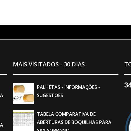
MAIS VISITADOS - 30 DIAS
TO
3
PALHETAS - INFORMAÇÕES -
RA
SUGESTÕES
TABELA COMPARATIVA DE
ABERTURAS DE BOQUILHAS PARA
RA
SAX SOPRANO