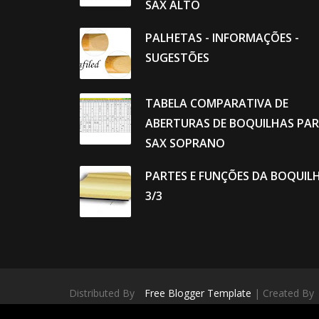
SAX ALTO
PALHETAS - INFORMAÇÕES -
SUGESTÕES
TABELA COMPARATIVA DE
ABERTURAS DE BOQUILHAS PA
SAX SOPRANO
PARTES E FUNÇÕES DA BOQUIL
3/3
Distributed By
Free Blogger Template
| Created By