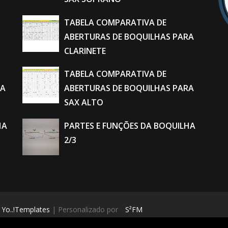
TABELA COMPARATIVA DE
ABERTURAS DE BOQUILHAS PARA
CLARINETE
TABELA COMPARATIVA DE
RA
ABERTURAS DE BOQUILHAS PARA
SAX ALTO
HA
PARTES E FUNÇÕES DA BOQUILHA
2/3
Yo..!Templates
| Personalizado por
S²FM