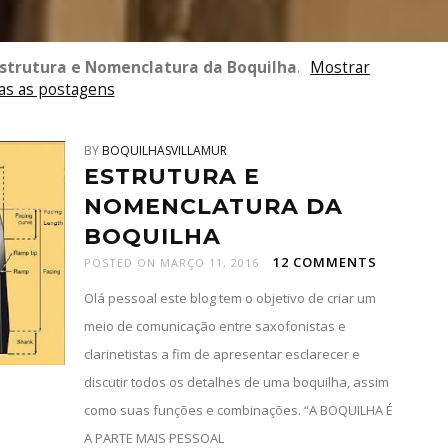
strutura e Nomenclatura da Boquilha
.
Mostrar
as as postagens
BY
BOQUILHASVILLAMUR
ESTRUTURA E
NOMENCLATURA DA
BOQUILHA
12 COMMENTS
POSTED ON MARÇO 11, 2016
Olá pessoal este blog tem o objetivo de criar um
meio de comunicação entre saxofonistas e
clarinetistas a fim de apresentar esclarecer e
discutir todos os detalhes de uma boquilha, assim
como suas funções e combinações. “A BOQUILHA É
A PARTE MAIS PESSOAL