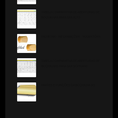
TABELA COMPARATIVA DE ABERTURAS DE
BOQUILHAS PARA SAX ALTO
PALHETAS - INFORMAÇÕES - SUGESTÕES
TABELA COMPARATIVA DE ABERTURAS DE
BOQUILHAS PARA SAX SOPRANO
PARTES E FUNÇÕES DA BOQUILHA 3/3