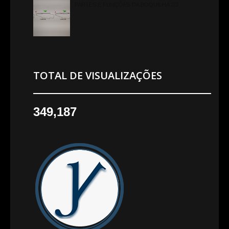
PARTES E FUNÇÕES DA BOQUILHA 2/3
TOTAL DE VISUALIZAÇÕES
349,187