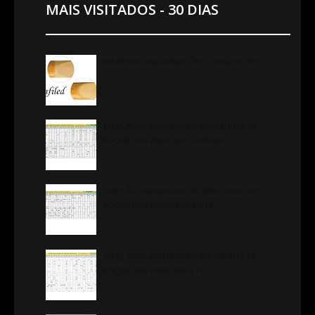
MAIS VISITADOS - 30 DIAS
PALHETAS - INFORMAÇÕES - SUGESTÕES
TABELA COMPARATIVA DE ABERTURAS DE
BOQUILHAS PARA SAX SOPRANO
TABELA COMPARATIVA DE ABERTURAS DE
BOQUILHAS PARA CLARINETE
TABELA COMPARATIVA DE ABERTURAS DE
BOQUILHAS PARA SAX ALTO